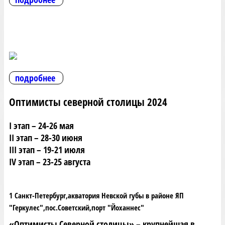
подробнее
Оптимисты северной столицы 2024
I этап – 24-26 мая
II этап – 28-30 июня
III этап – 19-21 июля
IV этап – 23-25 августа
1 Санкт-Петербург,акватория Невской губы в районе ЯП
"Геркулес",пос.Советский,порт "Йоханнес"
«Оптимисты Северной столицы» – крупнейшая в